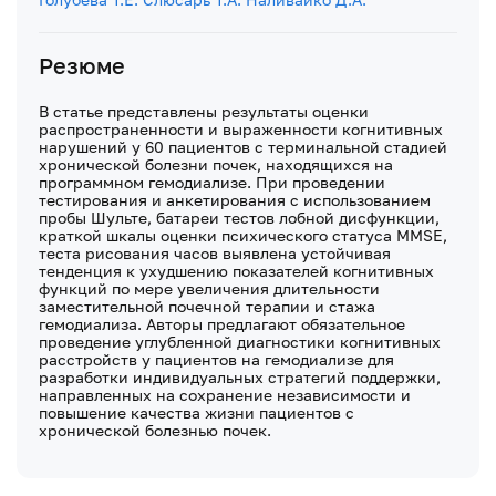
Резюме
В статье представлены результаты оценки
распространенности и выраженности когнитивных
нарушений у 60 пациентов с терминальной стадией
хронической болезни почек, находящихся на
программном гемодиализе. При проведении
тестирования и анкетирования с использованием
пробы Шульте, батареи тестов лобной дисфункции,
краткой шкалы оценки психического статуса MMSE,
теста рисования часов выявлена устойчивая
тенденция к ухудшению показателей когнитивных
функций по мере увеличения длительности
заместительной почечной терапии и стажа
гемодиализа. Авторы предлагают обязательное
проведение углубленной диагностики когнитивных
расстройств у пациентов на гемодиализе для
разработки индивидуальных стратегий поддержки,
направленных на сохранение независимости и
повышение качества жизни пациентов с
хронической болезнью почек.