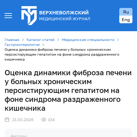
Ru
ВЕРХНЕВОЛЖСКИЙ
МЕДИЦИНСКИЙ ЖУРНАЛ
Eng
Главная
Каталог статей
Медицинские специальности
Гастроэнтерология
Оценка динамики фиброза печени у больных хроническим
персистирующим гепатитом на фоне синдрома раздраженного
кишечника
Оценка динамики фиброза печени
у больных хроническим
персистирующим гепатитом на
фоне синдрома раздраженного
кишечника
21.03.2026
134
Авторы: